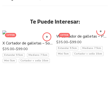
Te Puede Interesar:
OFFER
OFFER
W Cortador de galletas – Pócima
$
35.00
–
$
99.00
X Cortador de galletas – Sombrero bruja
$
35.00
–
$
99.00
Estandar 9.5cm
Mediano 7.5cm
Mini 5cm
Cortador + sello 10cm
Estandar 9.5cm
Mediano 7.5cm
Mini 5cm
Cortador + sello 10cm