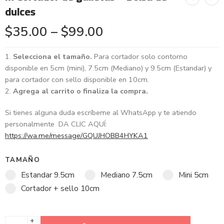
dulces
$
35.00
–
$
99.00
Selecciona el tamaño.
Para cortador solo contorno
disponible en 5cm (mini), 7.5cm (Mediano) y 9.5cm (Estandar) y
para cortador con sello disponible en 10cm.
Agrega al carrito o finaliza la compra.
Si tienes alguna duda escríbeme al WhatsApp y te atiendo
personalmente DA CLIC AQUÍ:
https://wa.me/message/GQUJHOBB4HYKA1
TAMAÑO
Estandar 9.5cm
Mediano 7.5cm
Mini 5cm
Cortador + sello 10cm
+