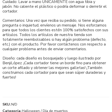
Cuidado: Lavar a mano ÚNICAMENTE con agua tibia y
jabón. No caliente el plástico o podría deformar o derretir el
cortador.
Comentarios: Una vez que reciba su pedido, si tiene alguna
pregunta o inquietud, envíenos un mensaje. Nos esforzamos
para que todos los clientes estén 100% satisfechos con sus
artículos. Todos los artículos de nuestra tienda son
totalmente reembolsables si hay algún problema (defecto,
etc.) con el producto. Por favor contáctenos con respecto a
cualquier problema antes de enviar comentarios.
Diseño: cada diseño es bosquejado y luego ilustrado por
BenjiLópez. ¡Cada cortador tiene un borde fino para obtener
un corte afilado y obtener las mejores galletas! ¡También
construimos cada cortador para que sean súper duraderas y
fuertes!
SKU:
N/D
Categoría:
Halloween / Día de muertos