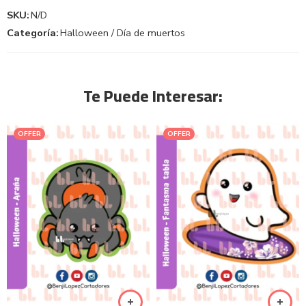
SKU:
N/D
Categoría:
Halloween / Día de muertos
Te Puede Interesar:
OFFER
OFFER