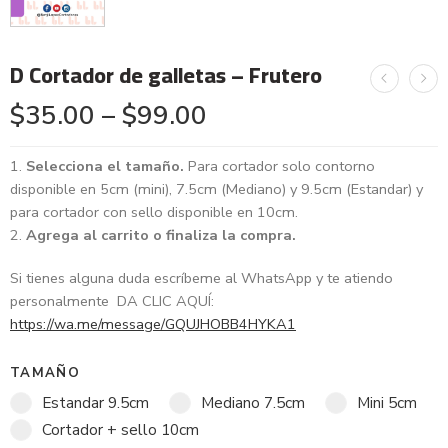
D Cortador de galletas – Frutero
$
35.00
–
$
99.00
Selecciona el tamaño.
Para cortador solo contorno
disponible en 5cm (mini), 7.5cm (Mediano) y 9.5cm (Estandar) y
para cortador con sello disponible en 10cm.
Agrega al carrito o finaliza la compra.
Si tienes alguna duda escríbeme al WhatsApp y te atiendo
personalmente DA CLIC AQUÍ:
https://wa.me/message/GQUJHOBB4HYKA1
TAMAÑO
Estandar 9.5cm
Mediano 7.5cm
Mini 5cm
Cortador + sello 10cm