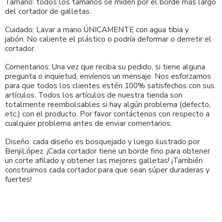
Tamaño: todos los tamaños se miden por el borde más largo
del cortador de galletas.
Cuidado: Lavar a mano ÚNICAMENTE con agua tibia y
jabón. No caliente el plástico o podría deformar o derretir el
cortador.
Comentarios: Una vez que reciba su pedido, si tiene alguna
pregunta o inquietud, envíenos un mensaje. Nos esforzamos
para que todos los clientes estén 100% satisfechos con sus
artículos. Todos los artículos de nuestra tienda son
totalmente reembolsables si hay algún problema (defecto,
etc.) con el producto. Por favor contáctenos con respecto a
cualquier problema antes de enviar comentarios.
Diseño: cada diseño es bosquejado y luego ilustrado por
BenjiLópez. ¡Cada cortador tiene un borde fino para obtener
un corte afilado y obtener las mejores galletas! ¡También
construimos cada cortador para que sean súper duraderas y
fuertes!