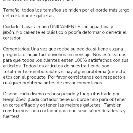
Tamaño: todos los tamaños se miden por el borde más largo
del cortador de galletas.
Cuidado: Lavar a mano ÚNICAMENTE con agua tibia y
jabón. No caliente el plástico o podría deformar o derretir el
cortador.
Comentarios: Una vez que reciba su pedido, si tiene alguna
pregunta o inquietud, envíenos un mensaje. Nos esforzamos
para que todos los clientes estén 100% satisfechos con sus
artículos. Todos los artículos de nuestra tienda son
totalmente reembolsables si hay algún problema (defecto,
etc.) con el producto. Por favor contáctenos con respecto a
cualquier problema antes de enviar comentarios.
Diseño: cada diseño es bosquejado y luego ilustrado por
BenjiLópez. ¡Cada cortador tiene un borde fino para obtener
un corte afilado y obtener las mejores galletas! ¡También
construimos cada cortador para que sean súper duraderas y
fuertes!