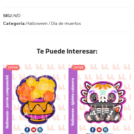
SKU:
N/D
Categoría:
Halloween / Día de muertos
Te Puede Interesar:
OFFER
OFFER