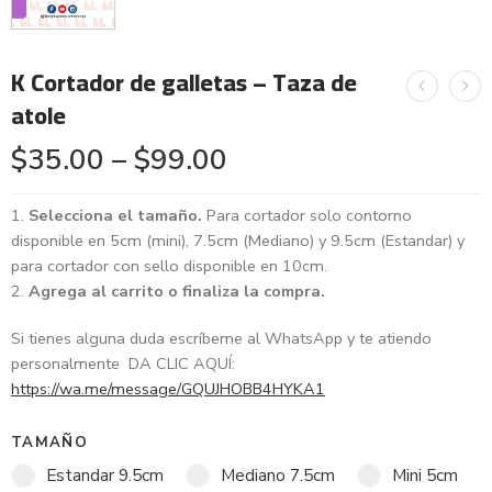
K Cortador de galletas – Taza de
atole
$
35.00
–
$
99.00
Selecciona el tamaño.
Para cortador solo contorno
disponible en 5cm (mini), 7.5cm (Mediano) y 9.5cm (Estandar) y
para cortador con sello disponible en 10cm.
Agrega al carrito o finaliza la compra.
Si tienes alguna duda escríbeme al WhatsApp y te atiendo
personalmente DA CLIC AQUÍ:
https://wa.me/message/GQUJHOBB4HYKA1
TAMAÑO
Estandar 9.5cm
Mediano 7.5cm
Mini 5cm