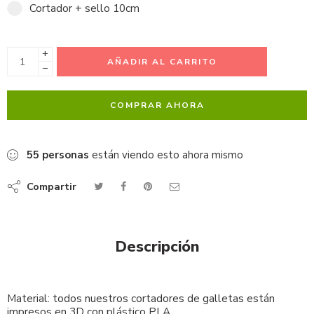
Cortador + sello 10cm
+
AÑADIR AL CARRITO
−
COMPRAR AHORA
55
personas
están viendo esto ahora mismo
Compartir
Descripción
Material: todos nuestros cortadores de galletas están
impresos en 3D con plástico PLA.