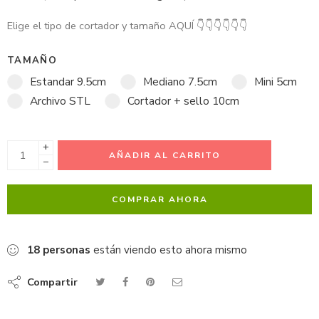
Elige el tipo de cortador y tamaño AQUÍ
👇
👇
👇
👇
👇
👇
TAMAÑO
Estandar 9.5cm
Mediano 7.5cm
Mini 5cm
Archivo STL
Cortador + sello 10cm
+
AÑADIR AL CARRITO
−
COMPRAR AHORA
18
personas
están viendo esto ahora mismo
Compartir