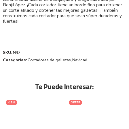
BenjiLópez. ¡Cada cortador tiene un borde fino para obtener
un corte afilado y obtener las mejores galletas! ¡También
construimos cada cortador para que sean súper duraderas y
fuertes!
SKU:
N/D
Categorías:
Cortadores de galletas
,
Navidad
Te Puede Interesar:
-18%
OFFER