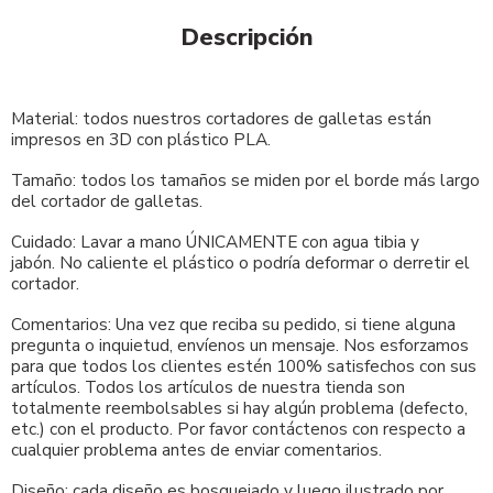
Descripción
Material: todos nuestros cortadores de galletas están
impresos en 3D con plástico PLA.
Tamaño: todos los tamaños se miden por el borde más largo
del cortador de galletas.
Cuidado: Lavar a mano ÚNICAMENTE con agua tibia y
jabón. No caliente el plástico o podría deformar o derretir el
cortador.
Comentarios: Una vez que reciba su pedido, si tiene alguna
pregunta o inquietud, envíenos un mensaje. Nos esforzamos
para que todos los clientes estén 100% satisfechos con sus
artículos. Todos los artículos de nuestra tienda son
totalmente reembolsables si hay algún problema (defecto,
etc.) con el producto. Por favor contáctenos con respecto a
cualquier problema antes de enviar comentarios.
Diseño: cada diseño es bosquejado y luego ilustrado por