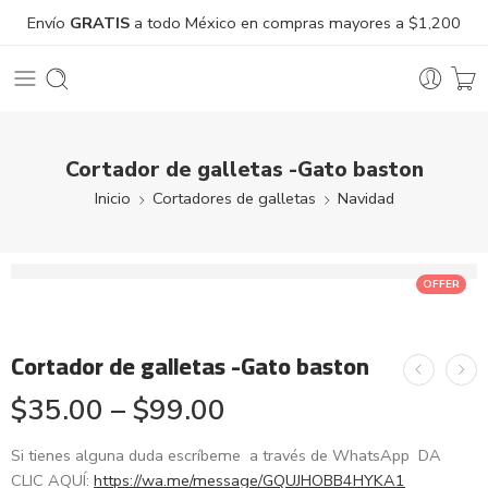
Envío
GRATIS
a todo México en compras mayores a $1,200
Cortador de galletas -Gato baston
Inicio
Cortadores de galletas
Navidad
OFFER
Cortador de galletas -Gato baston
$
35.00
–
$
99.00
Si tienes alguna duda escríbeme a través de WhatsApp DA
CLIC AQUÍ:
https://wa.me/message/GQUJHOBB4HYKA1