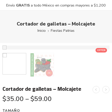
Envío
GRATIS
a todo México en compras mayores a $1,200
Cortador de galletas – Molcajete
Inicio
Fiestas Patrias
OFFER
Cortador de galletas – Molcajete
$
35.00
–
$
59.00
TAMAÑO