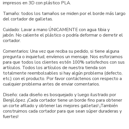
impresos en 3D con plástico PLA.
Tamaño: todos los tamaños se miden por el borde más largo
del cortador de galletas.
Cuidado: Lavar a mano ÚNICAMENTE con agua tibia y
jabón. No caliente el plástico o podría deformar o derretir el
cortador.
Comentarios: Una vez que reciba su pedido, si tiene alguna
pregunta o inquietud, envíenos un mensaje. Nos esforzamos
para que todos los clientes estén 100% satisfechos con sus
artículos. Todos los artículos de nuestra tienda son
totalmente reembolsables si hay algún problema (defecto,
etc.) con el producto. Por favor contáctenos con respecto a
cualquier problema antes de enviar comentarios.
Diseño: cada diseño es bosquejado y luego ilustrado por
BenjiLópez. ¡Cada cortador tiene un borde fino para obtener
un corte afilado y obtener las mejores galletas! ¡También
construimos cada cortador para que sean súper duraderas y
fuertes!