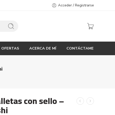
Acceder / Registrarse
OFERTAS
ACERCA DE MÍ
CONTÁCTAME
i
lletas con sello –
shi