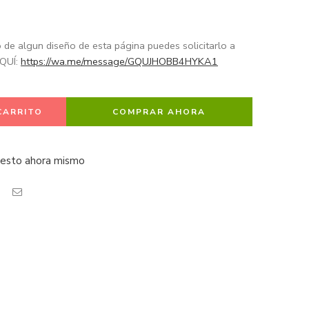
o de algun diseño de esta página puedes solicitarlo a
QUÍ:
https://wa.me/message/GQUJHOBB4HYKA1
CARRITO
COMPRAR AHORA
 esto ahora mismo