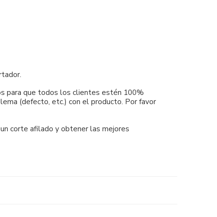
rtador.
mos para que todos los clientes estén 100%
ema (defecto, etc.) con el producto. Por favor
 un corte afilado y obtener las mejores