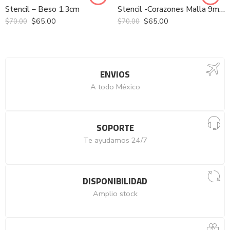
Stencil – Beso 1.3cm
Stencil -Corazones Malla 9mm
$
65.00
$
65.00
$
70.00
$
70.00
ENVIOS
A todo México
SOPORTE
Te ayudamos 24/7
DISPONIBILIDAD
Amplio stock