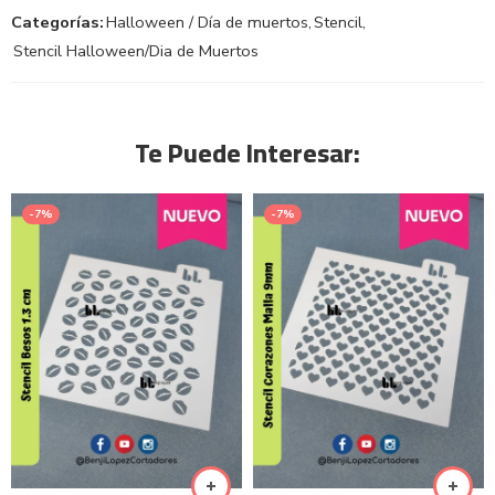
Categorías:
Halloween / Día de muertos
,
Stencil
,
Stencil Halloween/Dia de Muertos
Te Puede Interesar:
-7%
-7%