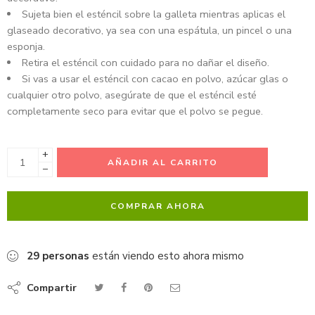
Sujeta bien el esténcil sobre la galleta mientras aplicas el
glaseado decorativo, ya sea con una espátula, un pincel o una
esponja.
Retira el esténcil con cuidado para no dañar el diseño.
Si vas a usar el esténcil con cacao en polvo, azúcar glas o
cualquier otro polvo, asegúrate de que el esténcil esté
completamente seco para evitar que el polvo se pegue.
+
AÑADIR AL CARRITO
−
COMPRAR AHORA
29
personas
están viendo esto ahora mismo
Compartir