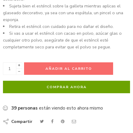
Sujeta bien el esténcil sobre la galleta mientras aplicas el
glaseado decorativo, ya sea con una espátula, un pincel o una
esponja.
Retira el esténcil con cuidado para no dañar el diseño.
Si vas a usar el esténcil con cacao en polvo, azúcar glas o
cualquier otro polvo, asegúrate de que el esténcil esté
completamente seco para evitar que el polvo se pegue.
+
AÑADIR AL CARRITO
−
COMPRAR AHORA
39
personas
están viendo esto ahora mismo
Compartir