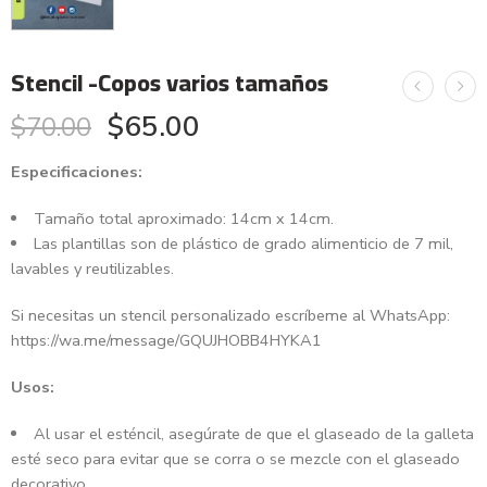
Stencil -Copos varios tamaños
$
65.00
$
70.00
Especificaciones:
Tamaño total aproximado: 14cm x 14cm.
Las plantillas son de plástico de grado alimenticio de 7 mil,
lavables y reutilizables.
Si necesitas un stencil personalizado escríbeme al WhatsApp:
https://wa.me/message/GQUJHOBB4HYKA1
Usos:
Al usar el esténcil, asegúrate de que el glaseado de la galleta
esté seco para evitar que se corra o se mezcle con el glaseado
decorativo.