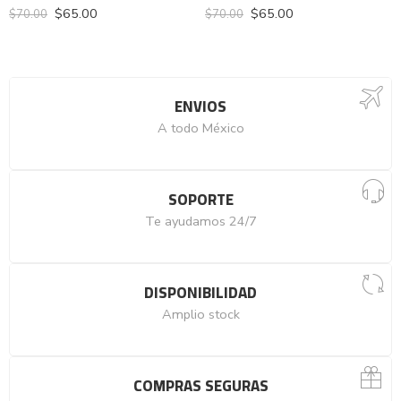
$
65.00
$
65.00
$
70.00
$
70.00
ENVIOS
A todo México
SOPORTE
Te ayudamos 24/7
DISPONIBILIDAD
Amplio stock
COMPRAS SEGURAS