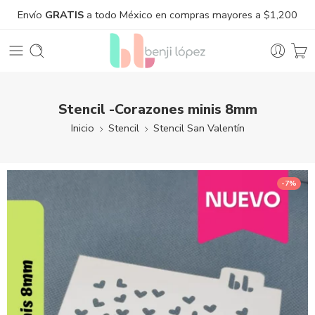
Envío
GRATIS
a todo México en compras mayores a $1,200
Stencil -Corazones minis 8mm
Inicio
Stencil
Stencil San Valentín
-7%