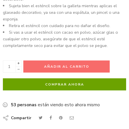
Sujeta bien el esténcil sobre la galleta mientras aplicas el
glaseado decorativo, ya sea con una espátula, un pincel o una
esponja.
Retira el esténcil con cuidado para no dañar el diseño.
Si vas a usar el esténcil con cacao en polvo, azúcar glas o
cualquier otro polvo, asegúrate de que el esténcil esté
completamente seco para evitar que el polvo se pegue.
+
AÑADIR AL CARRITO
−
COMPRAR AHORA
53
personas
están viendo esto ahora mismo
Compartir