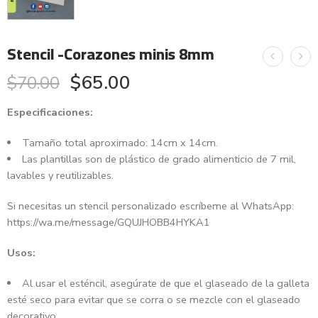
Stencil -Corazones minis 8mm
$
65.00
$
70.00
Especificaciones:
Tamaño total aproximado: 14cm x 14cm.
Las plantillas son de plástico de grado alimenticio de 7 mil,
lavables y reutilizables.
Si necesitas un stencil personalizado escríbeme al WhatsApp:
https://wa.me/message/GQUJHOBB4HYKA1
Usos:
Al usar el esténcil, asegúrate de que el glaseado de la galleta
esté seco para evitar que se corra o se mezcle con el glaseado
decorativo.