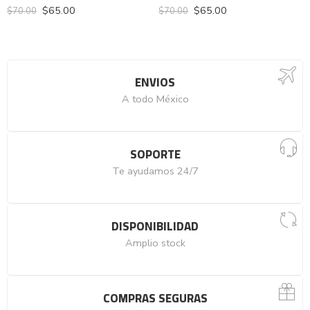
$
65.00
$
65.00
$
70.00
$
70.00
ENVIOS
A todo México
SOPORTE
Te ayudamos 24/7
DISPONIBILIDAD
Amplio stock
COMPRAS SEGURAS