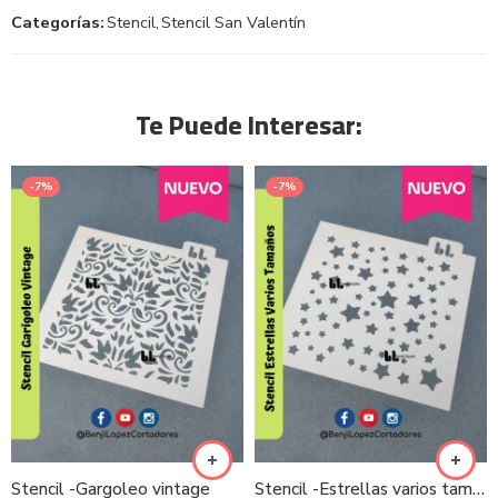
Categorías:
Stencil
,
Stencil San Valentín
Te Puede Interesar:
-7%
-7%
Stencil -Gargoleo vintage
Stencil -Estrellas varios tamaños