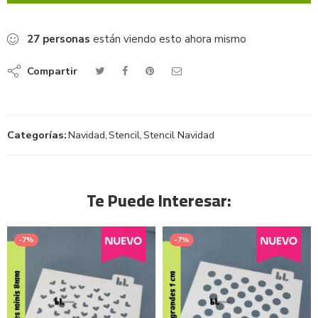
27
personas
están viendo esto ahora mismo
Compartir
Categorías:
Navidad
,
Stencil
,
Stencil Navidad
Te Puede Interesar:
-7%
-7%