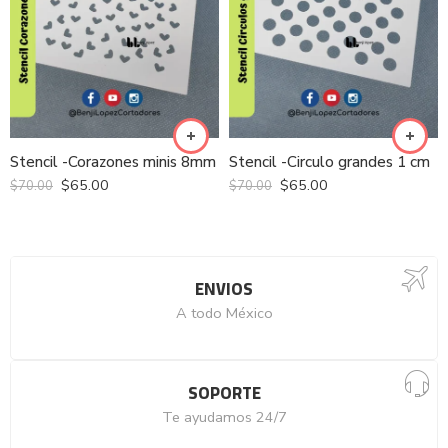
Stencil -Corazones minis 8mm
Stencil -Circulo grandes 1 cm
$
65.00
$
65.00
$
70.00
$
70.00
ENVIOS
A todo México
SOPORTE
Te ayudamos 24/7