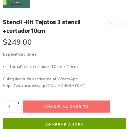
Stencil -Kit Tejotos 3 stencil
+cortador10cm
$
249.00
Especificaciones:
Tamaño del cortador: 10cm x 10cm.
Culaquier duda escríbeme al WhatsApp:
https://wa.me/message/GQUJHOBB4HYKA1
+
AÑADIR AL CARRITO
−
COMPRAR AHORA