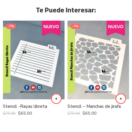
Te Puede Interesar:
-7%
-7%
Stencil -Rayas libreta
Stencil – Manchas de jirafa
$
65.00
$
65.00
$
70.00
$
70.00