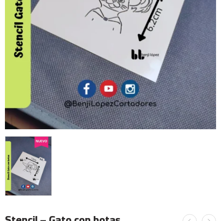
Stencil – Gato con botas