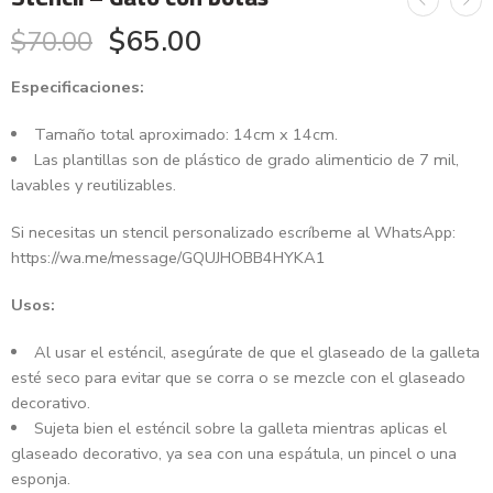
$
65.00
$
70.00
Especificaciones:
Tamaño total aproximado: 14cm x 14cm.
Las plantillas son de plástico de grado alimenticio de 7 mil,
lavables y reutilizables.
Si necesitas un stencil personalizado escríbeme al WhatsApp:
https://wa.me/message/GQUJHOBB4HYKA1
Usos:
Al usar el esténcil, asegúrate de que el glaseado de la galleta
esté seco para evitar que se corra o se mezcle con el glaseado
decorativo.
Sujeta bien el esténcil sobre la galleta mientras aplicas el
glaseado decorativo, ya sea con una espátula, un pincel o una
esponja.