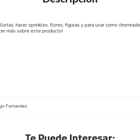
lletas, hacer sprinkles, flores, figuras y para usar como chorread
ocer más sobre este producto!
ugo Fernandez
Te Puede Interesar: