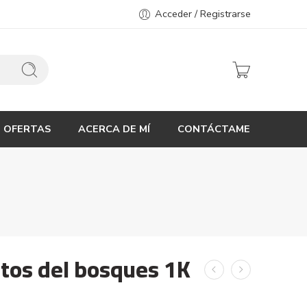
Acceder / Registrarse
OFERTAS
ACERCA DE MÍ
CONTÁCTAME
utos del bosques 1K