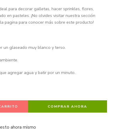
Ideal para decorar galletas, hacer sprinkles, flores,
do en pasteles. ¡No olvides visitar nuestra sección
la pagina para conocer más sobre este producto!
er un glaseado muy blanco y terso.
 ambiente.
s que agregar agua y batir por un minuto.
CARRITO
COMPRAR AHORA
 esto ahora mismo