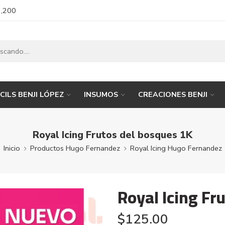
1,200
CILS BENJI LÓPEZ
INSUMOS
CREACIONES BENJI
Royal Icing Frutos del bosques 1K
Inicio
Productos Hugo Fernandez
Royal Icing Hugo Fernandez
Royal Icing Fr
$
125.00