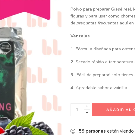
Polvo para preparar
Glasé real
. 
figuras y para usar como chorrea
de
preguntas frecuentes
aquí en 
Ventajas
1.
Fórmula diseñada para obten
2.
Secado rápido a temperatura
3.
¡Fácil de preparar! solo tiene
4.
Agradable sabor a vainilla
+
AÑADIR AL 
−
59
personas
están viendo