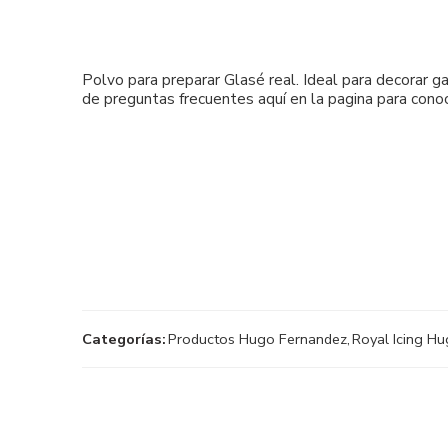
Polvo para preparar Glasé real. Ideal para decorar ga
de preguntas frecuentes aquí en la pagina para con
Categorías:
Productos Hugo Fernandez
,
Royal Icing H