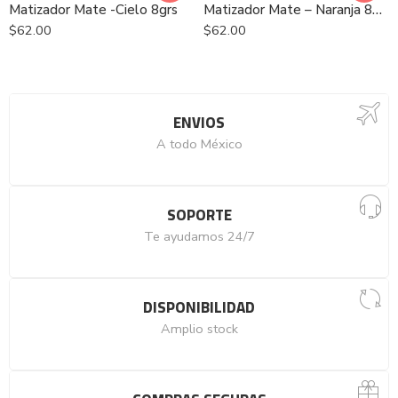
Matizador Mate -Cielo 8grs
Matizador Mate – Naranja 8grs
$
62.00
$
62.00
ENVIOS
A todo México
SOPORTE
Te ayudamos 24/7
DISPONIBILIDAD
Amplio stock