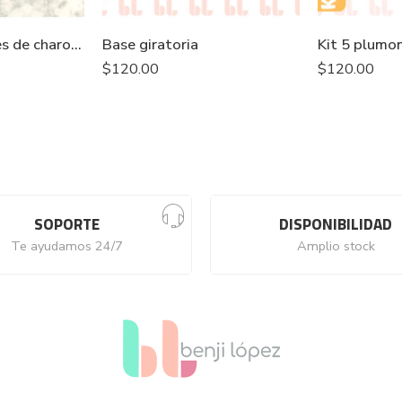
Kit 4 Separadores de charolas
Base giratoria
Kit 5 plumo
$
120.00
$
120.00
SOPORTE
DISPONIBILIDAD
Te ayudamos 24/7
Amplio stock