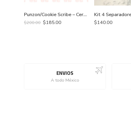
Punzon/Cookie Scribe – Cerdito
$
185.00
$
140.00
$
200.00
ENVIOS
A todo México