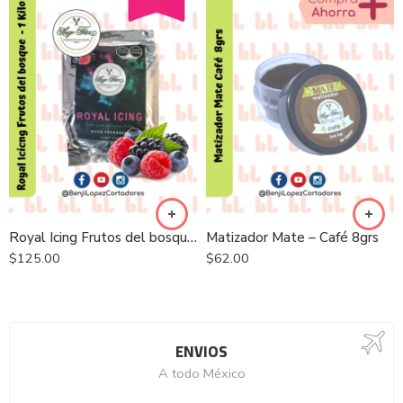
Royal Icing Frutos del bosques 1K
Matizador Mate – Café 8grs
$
125.00
$
62.00
ENVIOS
A todo México