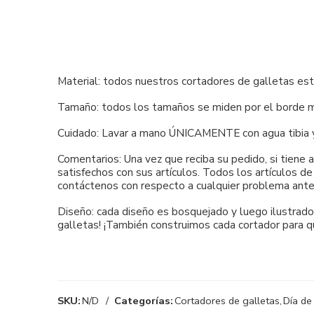
Material: todos nuestros cortadores de galletas es
Tamaño: todos los tamaños se miden por el borde má
Cuidado: Lavar a mano ÚNICAMENTE con agua tibia y ja
Comentarios: Una vez que reciba su pedido, si tiene
satisfechos con sus artículos. Todos los artículos d
contáctenos con respecto a cualquier problema ante
Diseño: cada diseño es bosquejado y luego ilustrado 
galletas! ¡También construimos cada cortador para q
SKU:
N/D
Categorías:
Cortadores de galletas
,
Día de