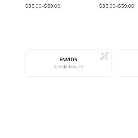
$
35.00
–
$
59.00
$
35.00
–
$
59.00
ENVIOS
A todo México