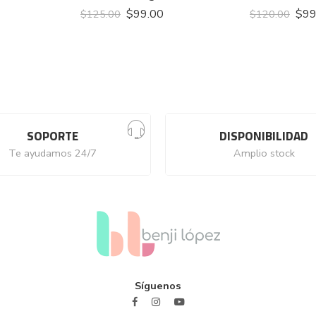
$
99.00
$
99
$
125.00
$
120.00
SOPORTE
DISPONIBILIDAD
Te ayudamos 24/7
Amplio stock
Síguenos