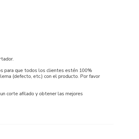
rtador.
mos para que todos los clientes estén 100%
ema (defecto, etc.) con el producto. Por favor
 un corte afilado y obtener las mejores