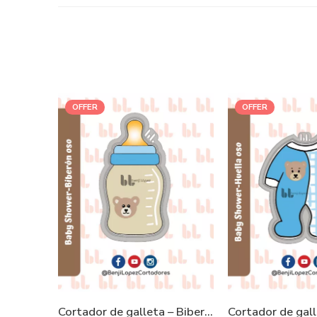
OFFER
OFFER
Cortador de galleta – Biberón Oso