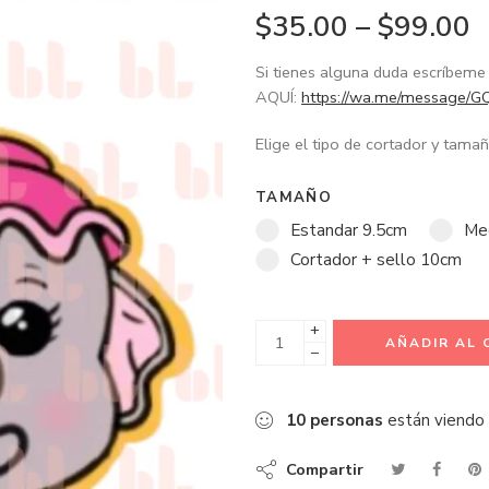
$
35.00
–
$
99.00
Si tienes alguna duda escríbe
AQUÍ:
https://wa.me/message
Elige el tipo de cortador y tam
TAMAÑO
Estandar 9.5cm
Me
Cortador + sello 10cm
+
AÑADIR AL 
−
10
personas
están viendo
Compartir