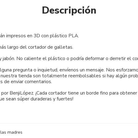
Descripción
tán impresos en 3D con plástico PLA.
s largo del cortador de galletas.
bón. No caliente el plástico o podría deformar o derretir el co
 alguna pregunta o inquietud, envíenos un mensaje. Nos esforza
e nuestra tienda son totalmente reembolsables si hay algún probl
s de enviar comentarios.
por BenjiLópez. ¡Cada cortador tiene un borde fino para obtener
ue sean súper duraderas y fuertes!
 las madres