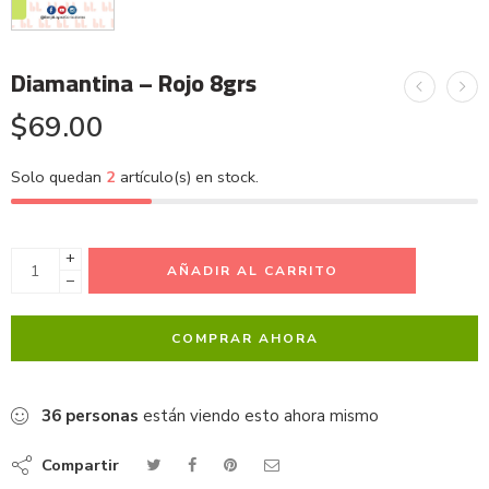
Diamantina – Rojo 8grs
$
69.00
Solo quedan
2
artículo(s) en stock.
+
AÑADIR AL CARRITO
−
COMPRAR AHORA
36
personas
están viendo esto ahora mismo
Compartir