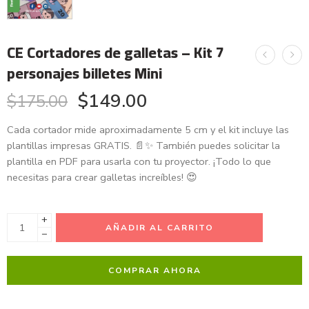
CE Cortadores de galletas – Kit 7
personajes billetes Mini
$
149.00
$
175.00
Cada cortador mide aproximadamente 5 cm y el kit incluye las
plantillas impresas GRATIS. 📄✨ También puedes solicitar la
plantilla en PDF para usarla con tu proyector. ¡Todo lo que
necesitas para crear galletas increíbles! 😍
+
AÑADIR AL CARRITO
−
COMPRAR AHORA