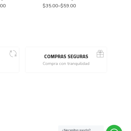
.00
$
35.00
–
$
59.00
$
125.00
COMPRAS SEGURAS
Compra con tranquilidad
¿Necesitas ayuda?