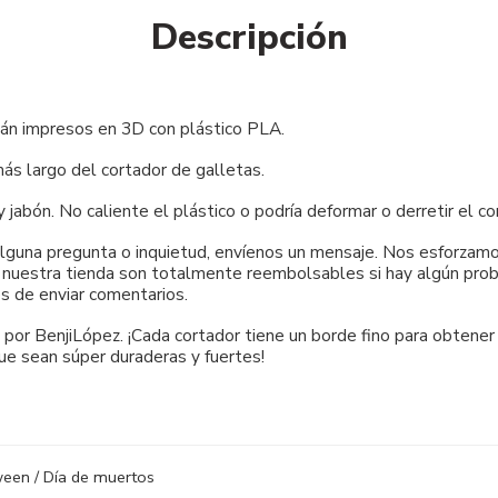
Descripción
tán impresos en 3D con plástico PLA.
s largo del cortador de galletas.
bón. No caliente el plástico o podría deformar o derretir el co
 alguna pregunta o inquietud, envíenos un mensaje. Nos esforza
e nuestra tienda son totalmente reembolsables si hay algún probl
s de enviar comentarios.
por BenjiLópez. ¡Cada cortador tiene un borde fino para obtener
ue sean súper duraderas y fuertes!
een / Día de muertos