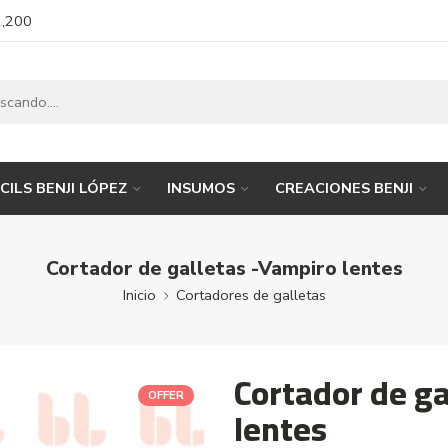
1,200
CILS BENJI LÓPEZ
INSUMOS
CREACIONES BENJI
Cortador de galletas -Vampiro lentes
Inicio
Cortadores de galletas
Cortador de g
OFFER
lentes