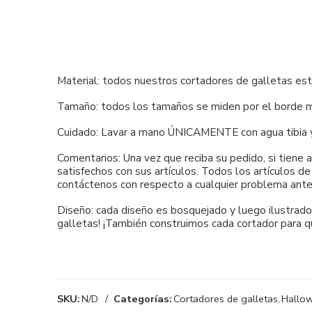
Material: todos nuestros cortadores de galletas es
Tamaño: todos los tamaños se miden por el borde má
Cuidado: Lavar a mano ÚNICAMENTE con agua tibia y ja
Comentarios: Una vez que reciba su pedido, si tiene
satisfechos con sus artículos. Todos los artículos d
contáctenos con respecto a cualquier problema ante
Diseño: cada diseño es bosquejado y luego ilustrado 
galletas! ¡También construimos cada cortador para q
SKU:
N/D
Categorías:
Cortadores de galletas
,
Hallow