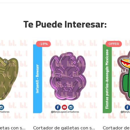
Te Puede Interesar:
-18%
OFFER
Cortador de galletas con sello – Pawpatrol Chase
Cortador de galletas con sello – Mario Bros Bowser