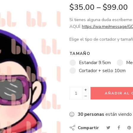
$
35.00
–
$
99.00
Si tienes alguna duda escríbe
AQUÍ:
https://wa.me/message
Elige el tipo de cortador y tam
TAMAÑO
Estandar 9.5cm
Me
Cortador + sello 10cm
+
AÑADIR AL 
−
30
personas
están viendo
Compartir