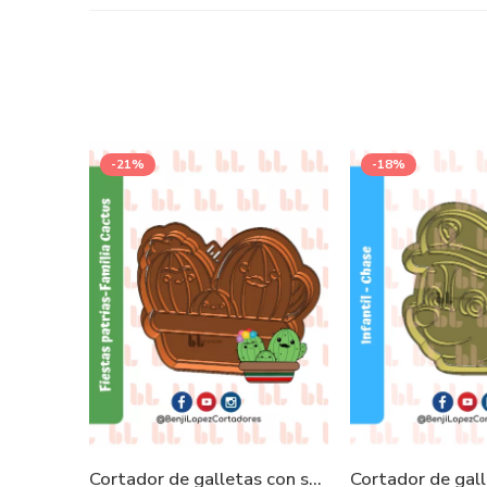
-21%
-18%
Cortador de galletas con sello – Familia Cactus