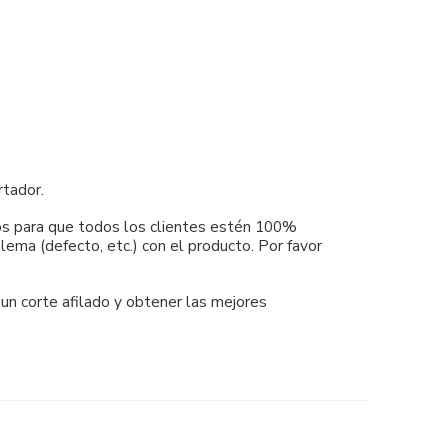
rtador.
mos para que todos los clientes estén 100%
ema (defecto, etc.) con el producto. Por favor
 un corte afilado y obtener las mejores