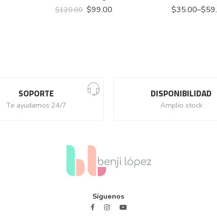
$
99.00
$
35.00
–
$
59
$
120.00
SOPORTE
DISPONIBILIDAD
Te ayudamos 24/7
Amplio stock
Síguenos