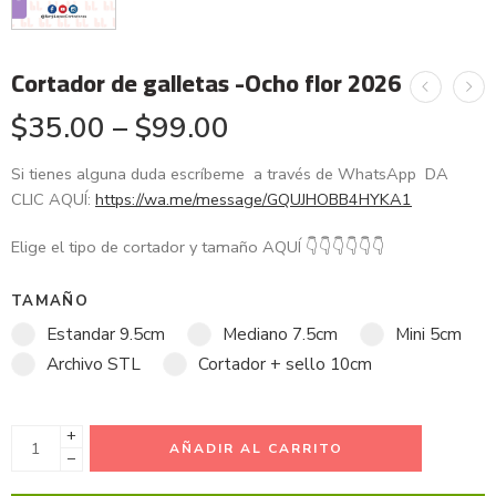
Cortador de galletas -Ocho flor 2026
$
35.00
–
$
99.00
Si tienes alguna duda escríbeme a través de WhatsApp DA
CLIC AQUÍ:
https://wa.me/message/GQUJHOBB4HYKA1
Elige el tipo de cortador y tamaño AQUÍ
👇
👇
👇
👇
👇
👇
TAMAÑO
Estandar 9.5cm
Mediano 7.5cm
Mini 5cm
Archivo STL
Cortador + sello 10cm
+
AÑADIR AL CARRITO
−