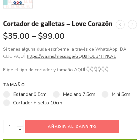
Cortador de galletas – Love Corazón
$
35.00
–
$
99.00
Si tienes alguna duda escríbeme a través de WhatsApp DA
CLIC AQUÍ:
https://wa.me/message/GQUJHOBB4HYKA1
Elige el tipo de cortador y tamaño AQUÍ
👇
👇
👇
👇
👇
👇
TAMAÑO
Estandar 9.5cm
Mediano 7.5cm
Mini 5cm
Cortador + sello 10cm
+
AÑADIR AL CARRITO
−