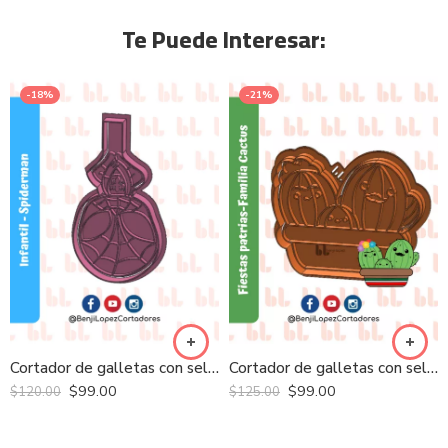
Te Puede Interesar:
-18%
-21%
Cortador de galletas con sello – Héroes – Spiderman
Cortador de galletas con sello – Familia Cactus
$
99.00
$
99.00
$
120.00
$
125.00