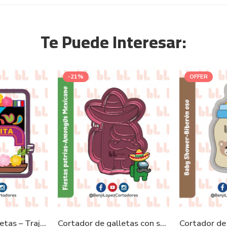
Te Puede Interesar:
-21%
OFFER
Cortador de galletas – Trajinera
Cortador de galletas con sello- AmongUs Mexicano