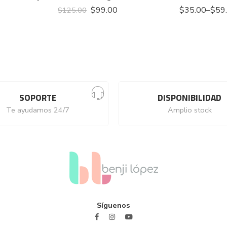
$
99.00
$
35.00
–
$
59
$
125.00
SOPORTE
DISPONIBILIDAD
Te ayudamos 24/7
Amplio stock
Síguenos