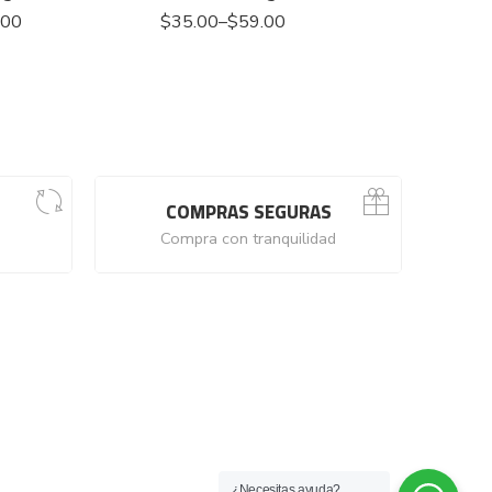
.00
$
35.00
–
$
59.00
$
120.00
COMPRAS SEGURAS
Compra con tranquilidad
¿Necesitas ayuda?