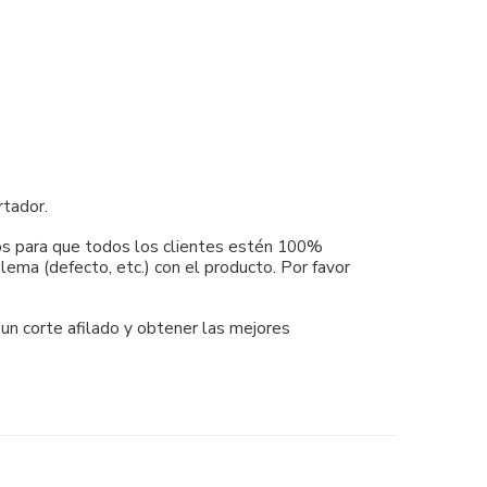
rtador.
mos para que todos los clientes estén 100%
ema (defecto, etc.) con el producto. Por favor
 un corte afilado y obtener las mejores