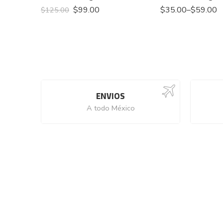
$
99.00
$
35.00
–
$
59.00
$
125.00
ENVIOS
A todo México