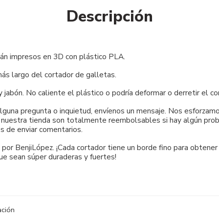
Descripción
tán impresos en 3D con plástico PLA.
s largo del cortador de galletas.
bón. No caliente el plástico o podría deformar o derretir el co
 alguna pregunta o inquietud, envíenos un mensaje. Nos esforza
e nuestra tienda son totalmente reembolsables si hay algún probl
s de enviar comentarios.
por BenjiLópez. ¡Cada cortador tiene un borde fino para obtener
ue sean súper duraderas y fuertes!
ación