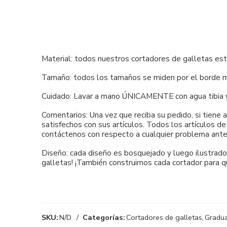
Material: todos nuestros cortadores de galletas es
Tamaño: todos los tamaños se miden por el borde má
Cuidado: Lavar a mano ÚNICAMENTE con agua tibia y ja
Comentarios: Una vez que reciba su pedido, si tiene
satisfechos con sus artículos. Todos los artículos d
contáctenos con respecto a cualquier problema ante
Diseño: cada diseño es bosquejado y luego ilustrado 
galletas! ¡También construimos cada cortador para q
SKU:
N/D
Categorías:
Cortadores de galletas
,
Gradu