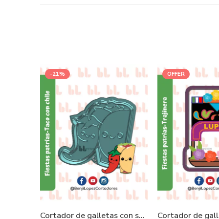
-21%
OFFER
Cortador de galletas con sello – Taco con chile