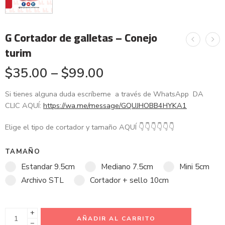
G Cortador de galletas – Conejo
turim
$
35.00
–
$
99.00
Si tienes alguna duda escríbeme a través de WhatsApp DA
CLIC AQUÍ:
https://wa.me/message/GQUJHOBB4HYKA1
Elige el tipo de cortador y tamaño AQUÍ
👇
👇
👇
👇
👇
👇
TAMAÑO
Estandar 9.5cm
Mediano 7.5cm
Mini 5cm
Archivo STL
Cortador + sello 10cm
+
AÑADIR AL CARRITO
−