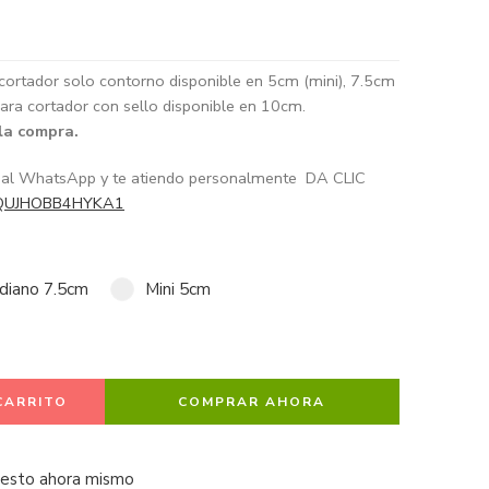
cortador solo contorno disponible en 5cm (mini), 7.5cm
ara cortador con sello disponible en 10cm.
 la compra.
e al WhatsApp y te atiendo personalmente DA CLIC
/GQUJHOBB4HYKA1
diano 7.5cm
Mini 5cm
CARRITO
COMPRAR AHORA
 esto ahora mismo