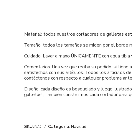
Material: todos nuestros cortadores de galletas es
Tamaño: todos los tamaños se miden por el borde má
Cuidado: Lavar a mano ÚNICAMENTE con agua tibia y ja
Comentarios: Una vez que reciba su pedido, si tiene
satisfechos con sus artículos. Todos los artículos d
contáctenos con respecto a cualquier problema ante
Diseño: cada diseño es bosquejado y luego ilustrado 
galletas! ¡También construimos cada cortador para q
SKU:
N/D
Categoría:
Navidad