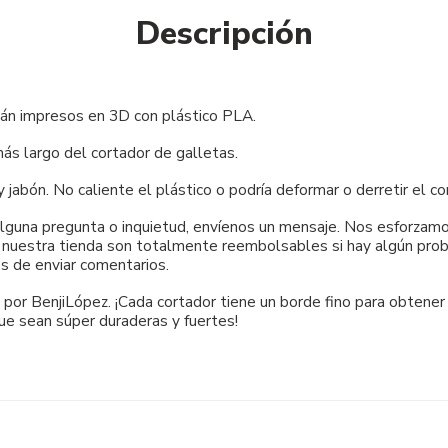
Descripción
tán impresos en 3D con plástico PLA.
s largo del cortador de galletas.
bón. No caliente el plástico o podría deformar o derretir el co
 alguna pregunta o inquietud, envíenos un mensaje. Nos esforza
e nuestra tienda son totalmente reembolsables si hay algún probl
s de enviar comentarios.
por BenjiLópez. ¡Cada cortador tiene un borde fino para obtener
ue sean súper duraderas y fuertes!