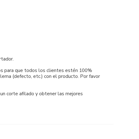
rtador.
mos para que todos los clientes estén 100%
ema (defecto, etc.) con el producto. Por favor
 un corte afilado y obtener las mejores