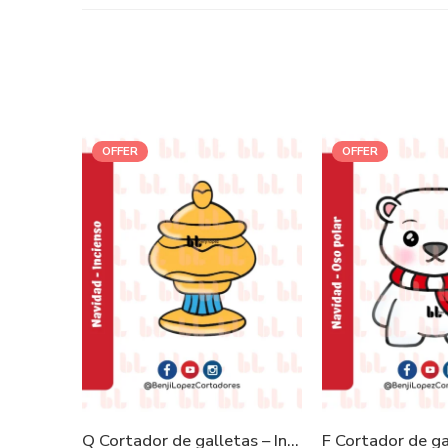
OFFER
OFFER
Q Cortador de galletas – Incienso