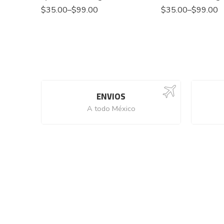
$
35.00
–
$
99.00
$
35.00
–
$
99.00
ENVIOS
A todo México