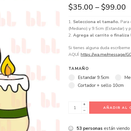
$
35.00
–
$
99.00
Selecciona el tamaño.
Para 
(Mediano) y 9.5cm (Estandar) y p
Agrega al carrito o finaliza
Si tienes alguna duda escríbem
AQUÍ:
https://wa.me/message
TAMAÑO
Estandar 9.5cm
Me
Cortador + sello 10cm
+
AÑADIR AL 
−
53
personas
están viendo