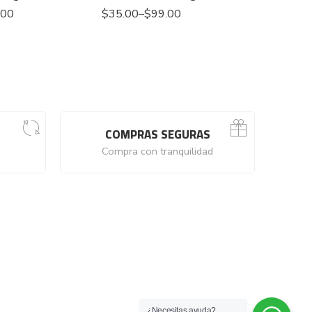
.00
$
35.00
–
$
99.00
$
35.00
–
COMPRAS SEGURAS
Compra con tranquilidad
¿Necesitas ayuda?