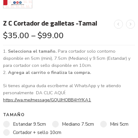
Z C Cortador de galletas -Tamal
$
35.00
–
$
99.00
Selecciona el tamaño.
Para cortador solo contorno
disponible en 5cm (mini), 7.5cm (Mediano) y 9.5cm (Estandar) y
para cortador con sello disponible en 10cm.
Agrega al carrito o finaliza la compra.
Si tienes alguna duda escríbeme al WhatsApp y te atiendo
personalmente DA CLIC AQUÍ:
https://wa.me/message/GQUJHOBB4HYKA1
TAMAÑO
Estandar 9.5cm
Mediano 7.5cm
Mini 5cm
Cortador + sello 10cm