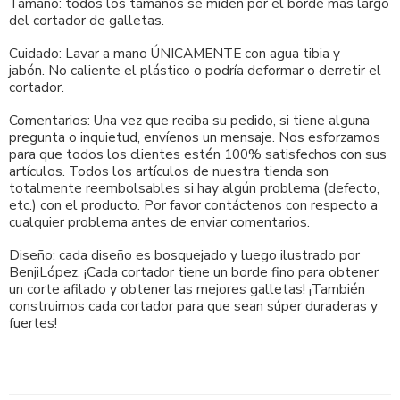
Tamaño: todos los tamaños se miden por el borde más largo
del cortador de galletas.
Cuidado: Lavar a mano ÚNICAMENTE con agua tibia y
jabón. No caliente el plástico o podría deformar o derretir el
cortador.
Comentarios: Una vez que reciba su pedido, si tiene alguna
pregunta o inquietud, envíenos un mensaje. Nos esforzamos
para que todos los clientes estén 100% satisfechos con sus
artículos. Todos los artículos de nuestra tienda son
totalmente reembolsables si hay algún problema (defecto,
etc.) con el producto. Por favor contáctenos con respecto a
cualquier problema antes de enviar comentarios.
Diseño: cada diseño es bosquejado y luego ilustrado por
BenjiLópez. ¡Cada cortador tiene un borde fino para obtener
un corte afilado y obtener las mejores galletas! ¡También
construimos cada cortador para que sean súper duraderas y
fuertes!