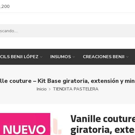
1,200
CILS BENJI LÓPEZ
INSUMOS
CREACIONES BENJI
lle couture – Kit Base giratoria, extensión y min
Inicio
TIENDITA PASTELERA
Vanille coutur
giratoria, ext