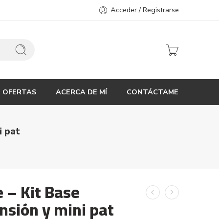
Acceder / Registrarse
OFERTAS
ACERCA DE MÍ
CONTÁCTAME
i pat
e – Kit Base
ensión y mini pat