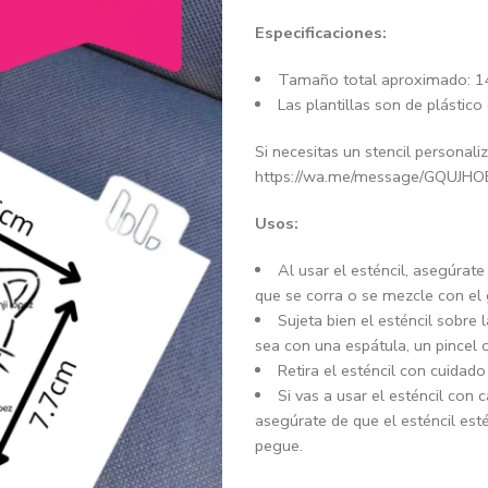
Especificaciones:
Tamaño total aproximado: 
Las plantillas son de plástico 
Si necesitas un stencil persona
https://wa.me/message/GQUJ
Usos:
Al usar el esténcil, asegúrate
que se corra o se mezcle con el
Sujeta bien el esténcil sobre 
sea con una espátula, un pincel 
Retira el esténcil con cuidado
Si vas a usar el esténcil con 
asegúrate de que el esténcil es
pegue.