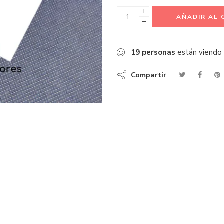
+
AÑADIR AL 
−
19
personas
están viendo
Compartir