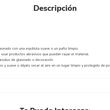
Descripción
glaseado con una espátula suave o un paño limpio.
a usar productos abrasivos que puedan rayar el material.
esiduo de glaseado o decoración.
 y suave o déjalo secar al aire en un lugar limpio y protegido de p