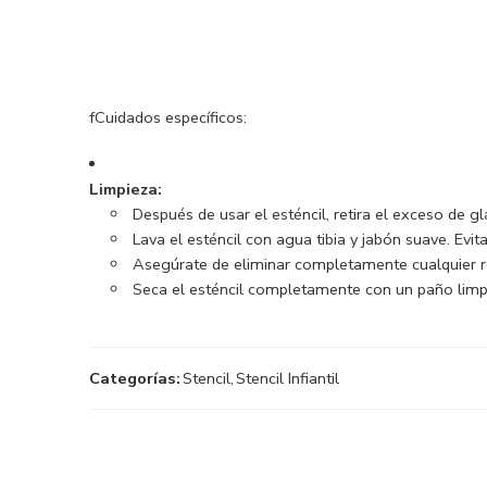
fCuidados específicos:
Limpieza:
Después de usar el esténcil, retira el exceso de 
Lava el esténcil con agua tibia y jabón suave.
Evit
Asegúrate de eliminar completamente cualquier r
Seca el esténcil completamente con un paño limpio
Categorías:
Stencil
,
Stencil Infiantil