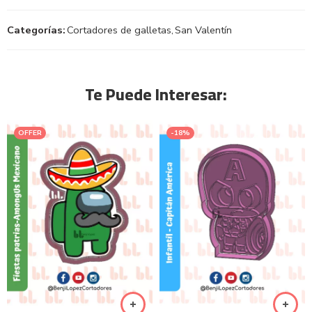
Categorías:
Cortadores de galletas
,
San Valentín
Te Puede Interesar:
OFFER
-18%