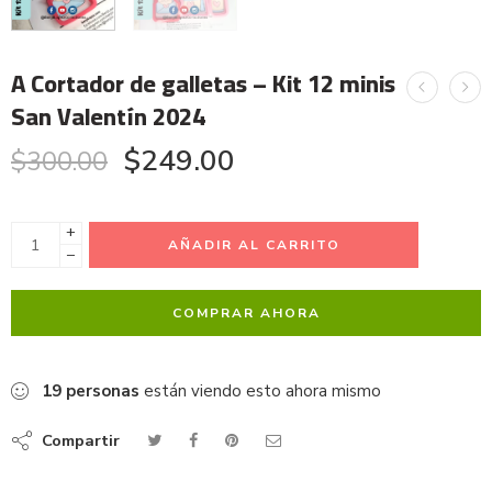
A Cortador de galletas – Kit 12 minis
San Valentín 2024
$
249.00
$
300.00
+
AÑADIR AL CARRITO
−
COMPRAR AHORA
19
personas
están viendo esto ahora mismo
Compartir