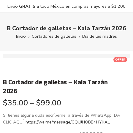
Envío
GRATIS
a todo México en compras mayores a $1,200
B Cortador de galletas – Kala Tarzán 2026
Inicio
Cortadores de galletas
Día de las madres
OFFER
B Cortador de galletas – Kala Tarzán
2026
$
35.00
–
$
99.00
Si tienes alguna duda escríbeme a través de WhatsApp DA
CLIC AQUÍ:
https://wa.me/message/GQUJHOBB4HYKA1