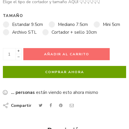
Elige el tipo de cortador y tamaño AQUÍ
👇
👇
👇
👇
👇
👇
TAMAÑO
Estandar 9.5cm
Mediano 7.5cm
Mini 5cm
Archivo STL
Cortador + sello 10cm
+
AÑADIR AL CARRITO
−
COMPRAR AHORA
...
personas
están viendo esto ahora mismo
Compartir