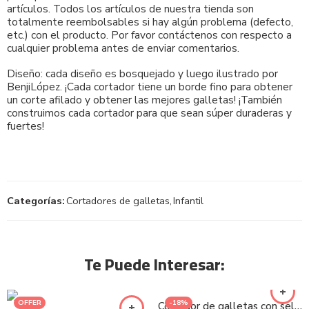
artículos. Todos los artículos de nuestra tienda son
totalmente reembolsables si hay algún problema (defecto,
etc.) con el producto. Por favor contáctenos con respecto a
cualquier problema antes de enviar comentarios.
Diseño: cada diseño es bosquejado y luego ilustrado por
BenjiLópez. ¡Cada cortador tiene un borde fino para obtener
un corte afilado y obtener las mejores galletas! ¡También
construimos cada cortador para que sean súper duraderas y
fuertes!
Categorías:
Cortadores de galletas
,
Infantil
Te Puede Interesar:
OFFER
-18%
Cortador de galletas con sello – Mario Bros