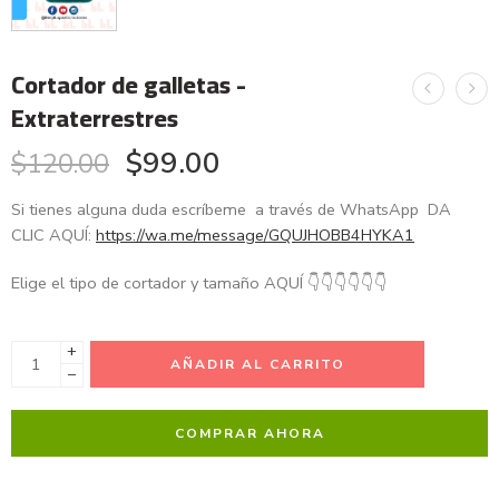
Cortador de galletas -
Extraterrestres
$
99.00
$
120.00
Si tienes alguna duda escríbeme a través de WhatsApp DA
CLIC AQUÍ:
https://wa.me/message/GQUJHOBB4HYKA1
Elige el tipo de cortador y tamaño AQUÍ
👇
👇
👇
👇
👇
👇
+
AÑADIR AL CARRITO
−
COMPRAR AHORA