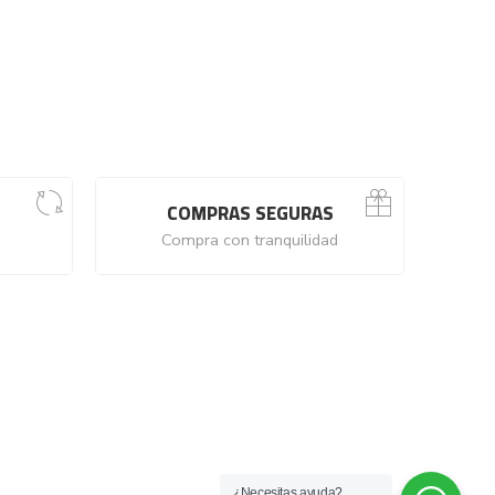
$
35.00
–
COMPRAS SEGURAS
Compra con tranquilidad
¿Necesitas ayuda?