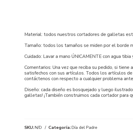
Material: todos nuestros cortadores de galletas es
Tamaño: todos los tamaños se miden por el borde má
Cuidado: Lavar a mano ÚNICAMENTE con agua tibia y ja
Comentarios: Una vez que reciba su pedido, si tiene
satisfechos con sus artículos. Todos los artículos d
contáctenos con respecto a cualquier problema ante
Diseño: cada diseño es bosquejado y luego ilustrado 
galletas! ¡También construimos cada cortador para q
SKU:
N/D
Categoría:
Día del Padre