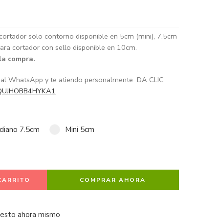
cortador solo contorno disponible en 5cm (mini), 7.5cm
ara cortador con sello disponible en 10cm.
 la compra.
e al WhatsApp y te atiendo personalmente DA CLIC
/GQUJHOBB4HYKA1
diano 7.5cm
Mini 5cm
CARRITO
COMPRAR AHORA
 esto ahora mismo