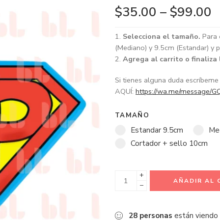
$
35.00
–
$
99.00
Selecciona el tamaño.
Para 
(Mediano) y 9.5cm (Estandar) y p
Agrega al carrito o finaliza
Si tienes alguna duda escríbem
AQUÍ:
https://wa.me/message
TAMAÑO
Estandar 9.5cm
Me
Cortador + sello 10cm
+
AÑADIR AL 
−
28
personas
están viendo