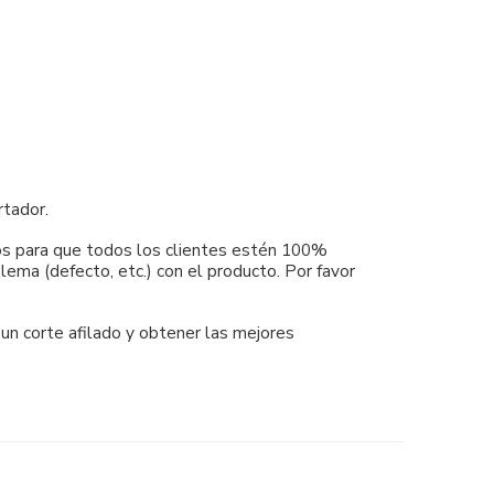
rtador.
mos para que todos los clientes estén 100%
ema (defecto, etc.) con el producto. Por favor
 un corte afilado y obtener las mejores