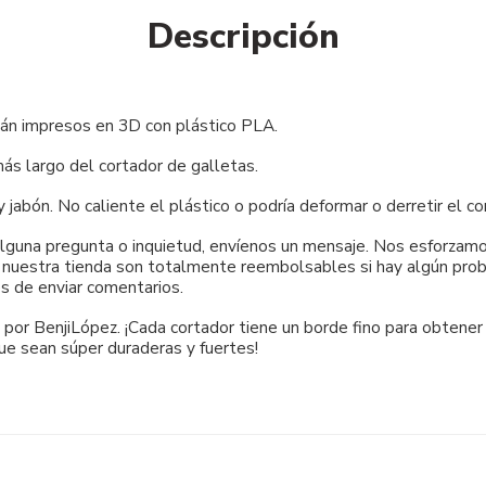
Descripción
tán impresos en 3D con plástico PLA.
s largo del cortador de galletas.
bón. No caliente el plástico o podría deformar o derretir el co
 alguna pregunta o inquietud, envíenos un mensaje. Nos esforza
e nuestra tienda son totalmente reembolsables si hay algún probl
s de enviar comentarios.
por BenjiLópez. ¡Cada cortador tiene un borde fino para obtener
ue sean súper duraderas y fuertes!