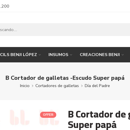
1,200
CILS BENJI LÓPEZ
INSUMOS
CREACIONES BENJI
B Cortador de galletas -Escudo Super papá
Inicio
Cortadores de galletas
Día del Padre
B Cortador de 
OFFER
Super papá