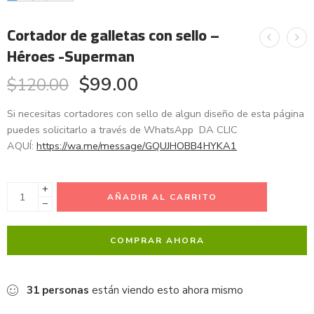
Cortador de galletas con sello –
Héroes -Superman
$
99.00
$
120.00
Si necesitas cortadores con sello de algun diseño de esta página
puedes solicitarlo a través de WhatsApp DA CLIC
AQUÍ:
https://wa.me/message/GQUJHOBB4HYKA1
+
AÑADIR AL CARRITO
−
COMPRAR AHORA
31
personas
están viendo esto ahora mismo