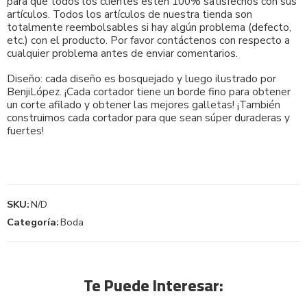
para que todos los clientes estén 100% satisfechos con sus
artículos. Todos los artículos de nuestra tienda son
totalmente reembolsables si hay algún problema (defecto,
etc.) con el producto. Por favor contáctenos con respecto a
cualquier problema antes de enviar comentarios.
Diseño: cada diseño es bosquejado y luego ilustrado por
BenjiLópez. ¡Cada cortador tiene un borde fino para obtener
un corte afilado y obtener las mejores galletas! ¡También
construimos cada cortador para que sean súper duraderas y
fuertes!
SKU:
N/D
Categoría:
Boda
Te Puede Interesar: