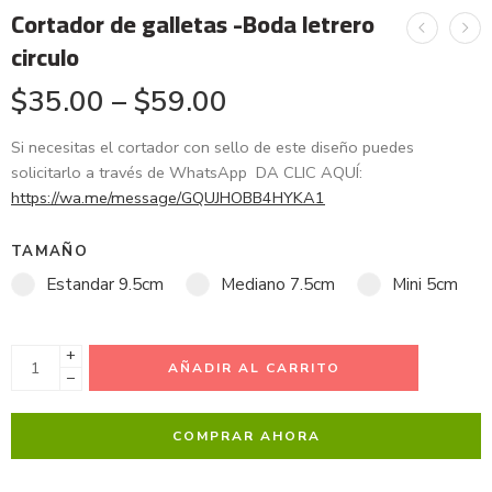
Cortador de galletas -Boda letrero
circulo
$
35.00
–
$
59.00
Si necesitas el cortador con sello de este diseño puedes
solicitarlo a través de WhatsApp DA CLIC AQUÍ:
https://wa.me/message/GQUJHOBB4HYKA1
TAMAÑO
Estandar 9.5cm
Mediano 7.5cm
Mini 5cm
+
AÑADIR AL CARRITO
−
COMPRAR AHORA