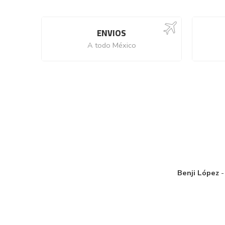
ENVIOS
A todo México
Benji López
-