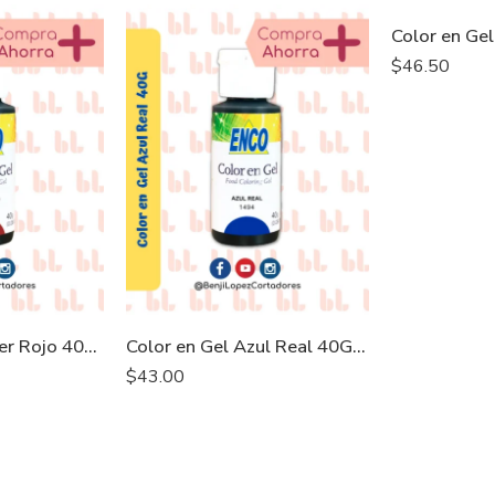
$
46.50
Color en Gel super Rojo 40G – ENCO
Color en Gel Azul Real 40G – ENCO
$
43.00