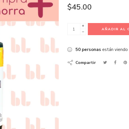
$
45.00
+
AÑADIR AL 
−
50
personas
están viendo
Compartir