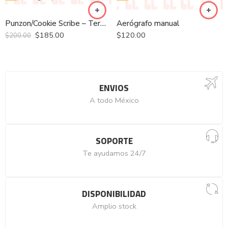
Punzon/Cookie Scribe – Termo claro
Aerógrafo manual
$
185.00
$
120.00
$
200.00
ENVIOS
A todo México
SOPORTE
Te ayudamos 24/7
DISPONIBILIDAD
Amplio stock