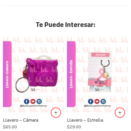
Te Puede Interesar:
Llavero – Cámara
Llavero – Estrella
$
65.00
$
29.00