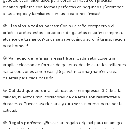
galletas están diseñados para cortar la masa con precisión,
creando galletas con formas perfectas en segundos. ¡Sorprende
a tus amigos y familiares con tus creaciones únicas!
🍪
Llévalos a todas partes
: Con su diseño compacto y el
práctico aretes, estos cortadores de galletas estarán siempre al
alcance de tu mano. ¡Nunca se sabe cuándo surgirá la inspiración
para hornear!
🍪
Variedad de formas irresistibles
: Cada set incluye una
amplia selección de formas de galletas, desde estrellas brillantes
hasta corazones amorosos. ¡Deja volar tu imaginación y crea
galletas para cada ocasión!
🍪
Calidad que perdura
: Fabricados con impresion 3D de alta
calidad, nuestros mini cortadores de galletas son resistentes y
duraderos. Puedes usarlos una y otra vez sin preocuparte por la
calidad.
🍪
Regalo perfecto
: ¿Buscas un regalo original para un amigo