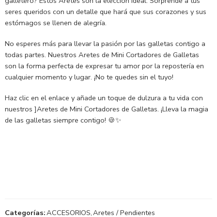
galletero? Estos Aretes son la elección ideal. Sorprende a tus
seres queridos con un detalle que hará que sus corazones y sus
estómagos se llenen de alegría.
No esperes más para llevar la pasión por las galletas contigo a
todas partes. Nuestros Aretes de Mini Cortadores de Galletas
son la forma perfecta de expresar tu amor por la repostería en
cualquier momento y lugar. ¡No te quedes sin el tuyo!
Haz clic en el enlace y añade un toque de dulzura a tu vida con
nuestros ]Aretes de Mini Cortadores de Galletas. ¡Lleva la magia
de las galletas siempre contigo! 🍪✨
Categorías:
ACCESORIOS
,
Aretes / Pendientes