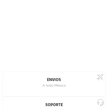
ENVIOS
A todo México
SOPORTE